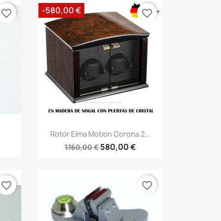
-580,00 €
favorite_border
favorite_border
Rotor Elma Motion Corona 2...
580,00 €
1.160,00 €
favorite_border
favorite_border