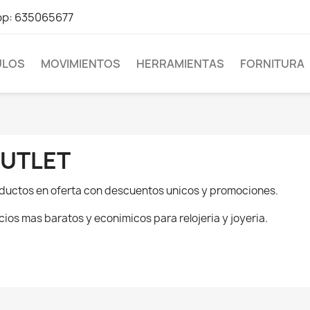
pp: 635065677
LOS
MOVIMIENTOS
HERRAMIENTAS
FORNITURA
UTLET
ductos en oferta con descuentos unicos y promociones.
cios mas baratos y econimicos para relojeria y joyeria.