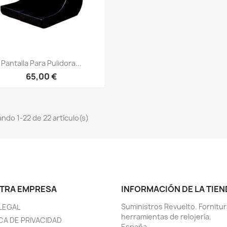
Pantalla Para Pulidora...
65,00 €
ndo 1-22 de 22 artículo(s)
TRA EMPRESA
INFORMACIÓN DE LA TIEN
Suministros Revuelto. Fornitur
 LEGAL
herramientas de relojería.
CA DE PRIVACIDAD
España