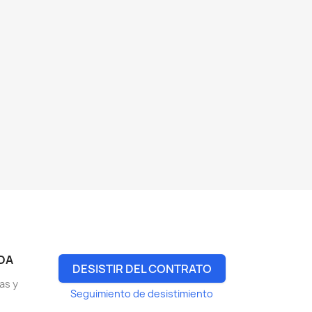
DA
DESISTIR DEL CONTRATO
as y
Seguimiento de desistimiento