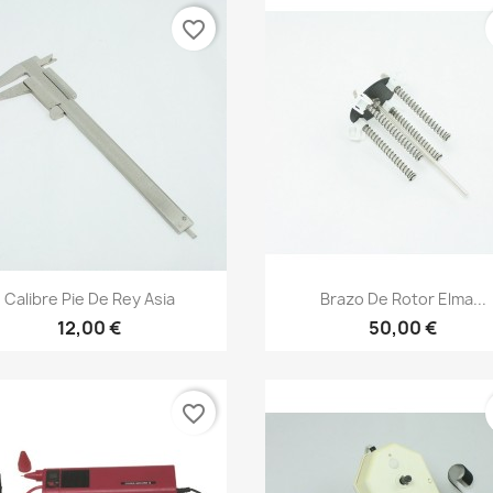
favorite_border
Calibre Pie De Rey Asia
Brazo De Rotor Elma...
12,00 €
50,00 €
favorite_border