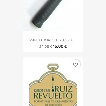
MANGO LIMATON VALLORBE...
15,00 €
24,00 €
favorite_border