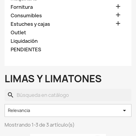

Fornitura

Consumibles

Estuches y cajas
Outlet
Liquidación
PENDIENTES
LIMAS Y LIMATONES
search

Relevancia
Mostrando 1-3 de 3 artículo(s)