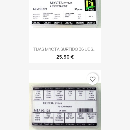
TIJAS MIYOTA SURTIDO 36 UDS...
25,50 €
favorite_border