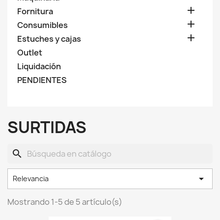

Fornitura

Consumibles

Estuches y cajas
Outlet
Liquidación
PENDIENTES
SURTIDAS
search

Relevancia
Mostrando 1-5 de 5 artículo(s)