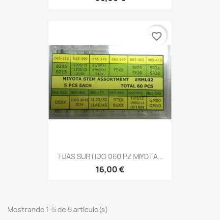
favorite_border
TIJAS SURTIDO 060 PZ MIYOTA...
16,00 €
Mostrando 1-5 de 5 artículo(s)