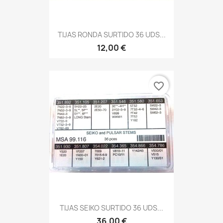
TIJAS RONDA SURTIDO 36 UDS...
12,00 €
favorite_border
TIJAS SEIKO SURTIDO 36 UDS...
36,00 €