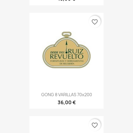
favorite_border
GONG 8 VARILLAS 70x200
36,00 €
favorite_border