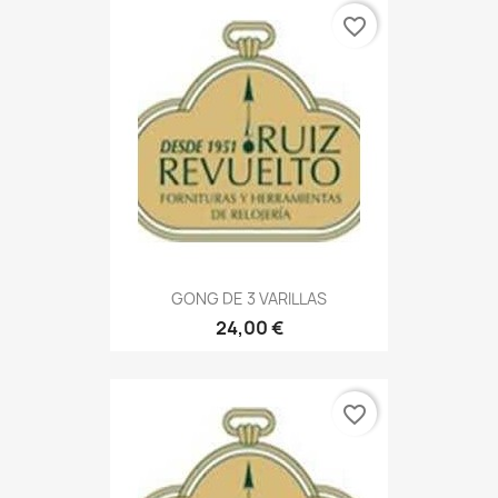
favorite_border
GONG DE 3 VARILLAS
24,00 €
favorite_border