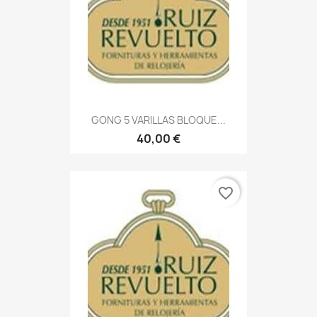
GONG 5 VARILLAS BLOQUE...
40,00 €
favorite_border