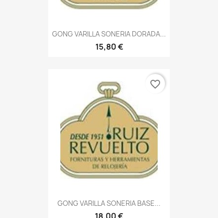
GONG VARILLA SONERIA DORADA...
15,80 €
favorite_border
GONG VARILLA SONERIA BASE...
18,00 €