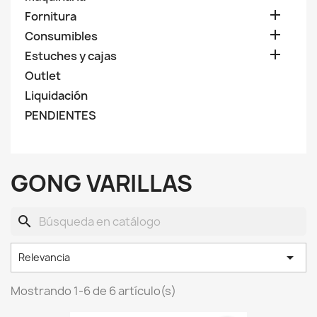

Fornitura

Consumibles

Estuches y cajas
Outlet
Liquidación
PENDIENTES
GONG VARILLAS
search

Relevancia
Mostrando 1-6 de 6 artículo(s)