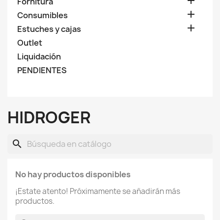

Fornitura

Consumibles

Estuches y cajas
Outlet
Liquidación
PENDIENTES
HIDROGER
search
No hay productos disponibles
¡Estate atento! Próximamente se añadirán más
productos.