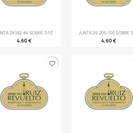
NTA 29.182-84 SOBRE 3 PZ
JUNTA 29.205-105 SOBRE 3
4,60 €
4,60 €
favorite_border