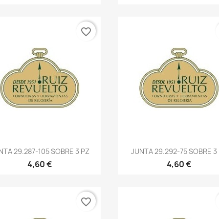
favorite_border
NTA 29.287-105 SOBRE 3 PZ
JUNTA 29.292-75 SOBRE 3
4,60 €
4,60 €
favorite_border