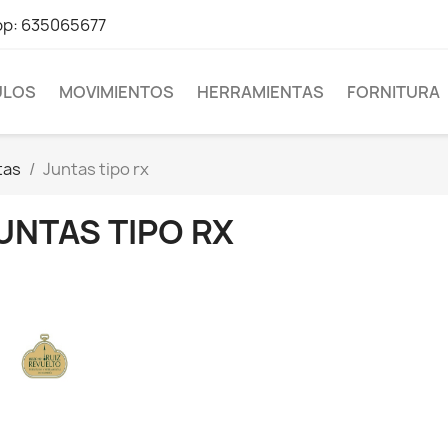
pp: 635065677
LOS
MOVIMIENTOS
HERRAMIENTAS
FORNITURA
tas
Juntas tipo rx
UNTAS TIPO RX