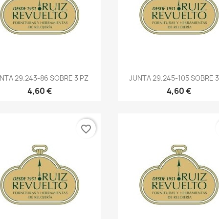
NTA 29.243-86 SOBRE 3 PZ
JUNTA 29.245-105 SOBRE 3
4,60 €
4,60 €
favorite_border