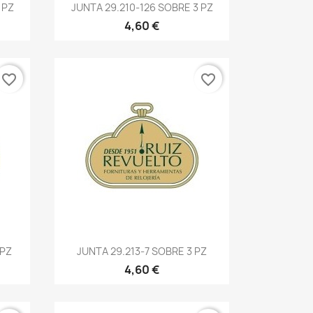
 PZ
JUNTA 29.210-126 SOBRE 3 PZ
4,60 €
favorite_border
favorite_border
 PZ
JUNTA 29.213-7 SOBRE 3 PZ
4,60 €