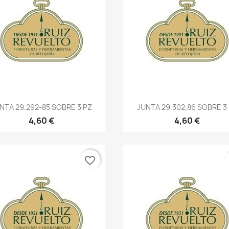
NTA 29.292-85 SOBRE 3 PZ
JUNTA 29.302.86 SOBRE 3
4,60 €
4,60 €
favorite_border