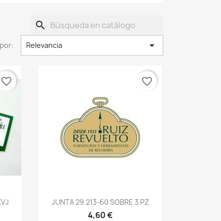
search

por:
Relevancia
favorite_border
favorite_border
XVJ
JUNTA 29.213-60 SOBRE 3 PZ
4,60 €