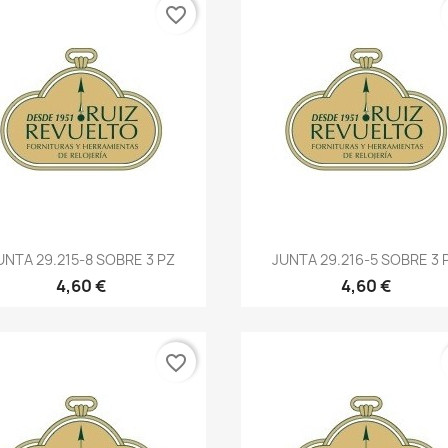
favorite_border
UNTA 29.215-8 SOBRE 3 PZ
JUNTA 29.216-5 SOBRE 3 
4,60 €
4,60 €
favorite_border