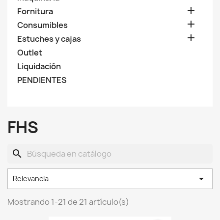

Fornitura

Consumibles

Estuches y cajas
Outlet
Liquidación
PENDIENTES
FHS
search

Relevancia
Mostrando 1-21 de 21 artículo(s)