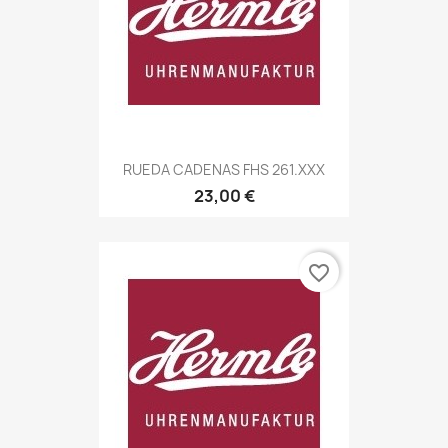
RUEDA CADENAS FHS 261.XXX
23,00 €
favorite_border