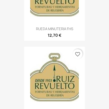
RUEDA MINUTERIA FHS
12,70 €
favorite_border