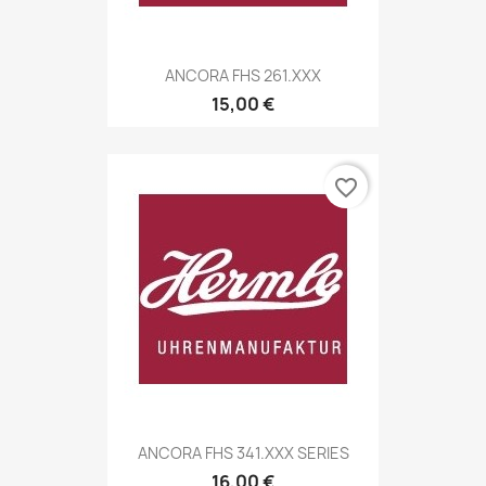
ANCORA FHS 261.XXX
15,00 €
favorite_border
ANCORA FHS 341.XXX SERIES
16,00 €