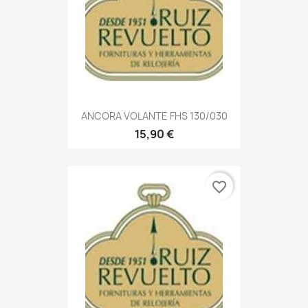
ANCORA VOLANTE FHS 130/030
15,90 €
favorite_border