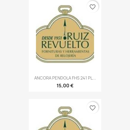
favorite_border
ANCORA PENDOLA FHS 241 PL...
15,00 €
favorite_border