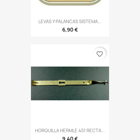
LEVAS Y PALANCAS SISTEMA...
6,90 €
favorite_border
HORQUILLA HERMLE 451 RECTA...
9,40 €