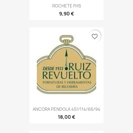
ROCHETE FHS
9,90 €
favorite_border
ANCORA PENDOLA 451/114/66/94
18,00 €