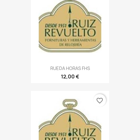
RUEDA HORAS FHS
12,00 €
favorite_border