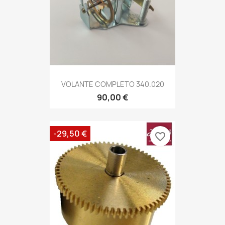
VOLANTE COMPLETO 340.020
90,00 €
-29,50 €
favorite_border