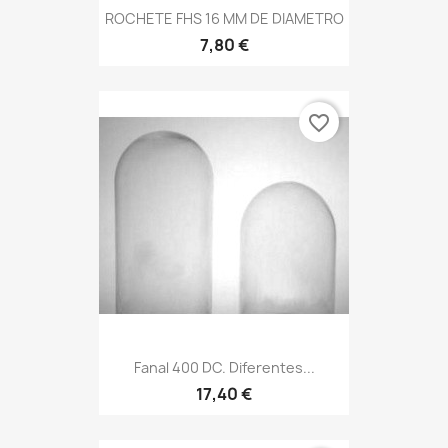
ROCHETE FHS 16 MM DE DIAMETRO
7,80 €
favorite_border
Fanal 400 DC. Diferentes...
17,40 €