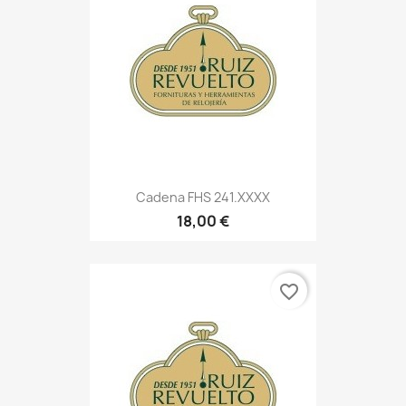
Cadena FHS 241.XXXX
18,00 €
favorite_border