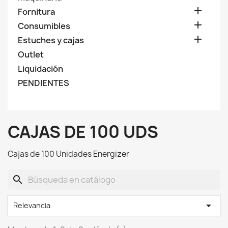

Fornitura

Consumibles

Estuches y cajas
Outlet
Liquidación
PENDIENTES
CAJAS DE 100 UDS
Cajas de 100 Unidades Energizer
search

Relevancia