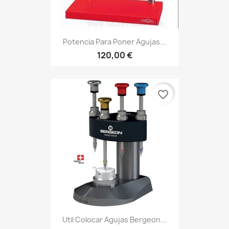
Potencia Para Poner Agujas...
120,00 €
favorite_border
Util Colocar Agujas Bergeon...