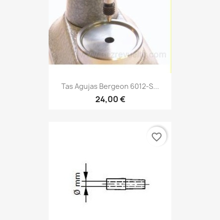
Tas Agujas Bergeon 6012-S...
24,00 €
favorite_border