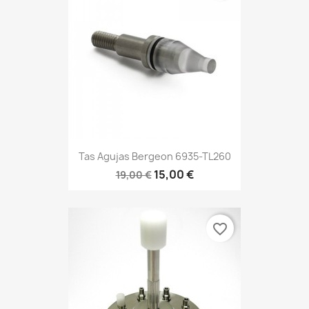
Tas Agujas Bergeon 6935-TL260
15,00 €
19,00 €
favorite_border