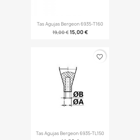
Tas Agujas Bergeon 6935-T160
15,00 €
19,00 €
favorite_border
Tas Agujas Bergeon 6935-TL150