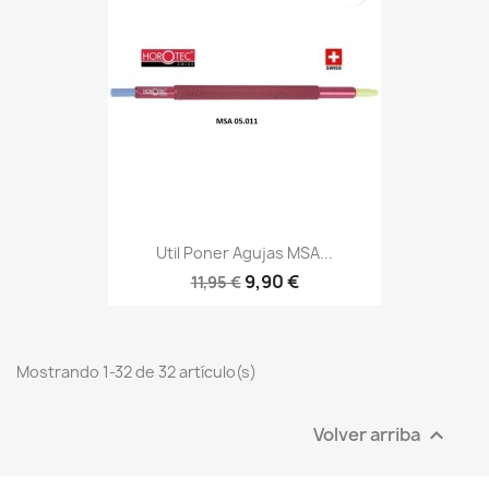
Util Poner Agujas MSA...
9,90 €
11,95 €
Mostrando 1-32 de 32 artículo(s)
Volver arriba
