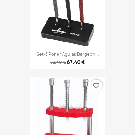
Set-3 Poner Agujas Bergeon...
67,40 €
73,40 €
favorite_border