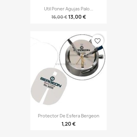
Util Poner Agujas Palo...
13,00 €
16,00 €
favorite_border
Protector De Esfera Bergeon
1,20 €