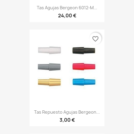
Tas Agujas Bergeon 6012-M...
24,00 €
favorite_border
Tas Repuesto Agujas Bergeon...
3,00 €