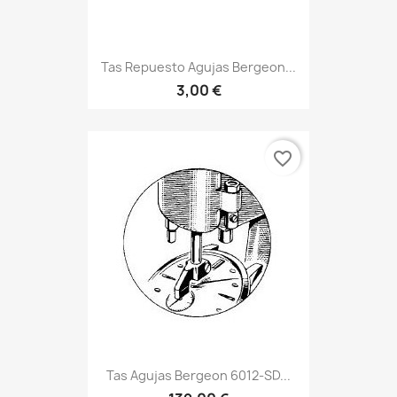
Tas Repuesto Agujas Bergeon...
3,00 €
favorite_border
Tas Agujas Bergeon 6012-SD...