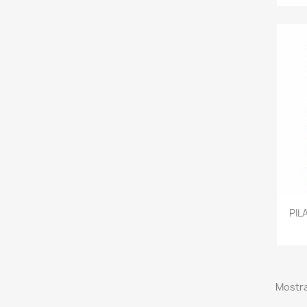
PIL
Mostra