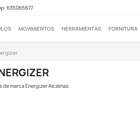
pp: 635065677
LOS
MOVIMIENTOS
HERRAMIENTAS
FORNITURA
ergizer
NERGIZER
as de marca Energizer Alcalinas