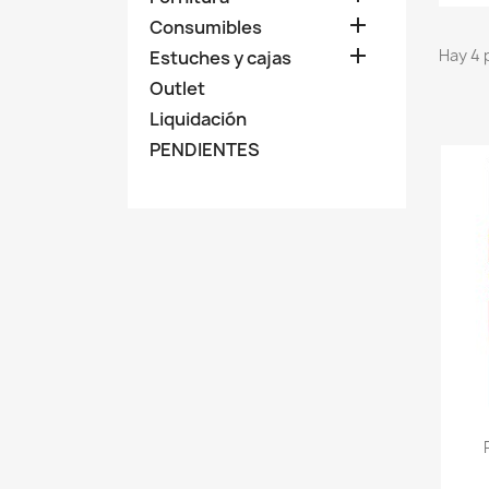

Consumibles

Hay 4 
Estuches y cajas
Outlet
Liquidación
PENDIENTES