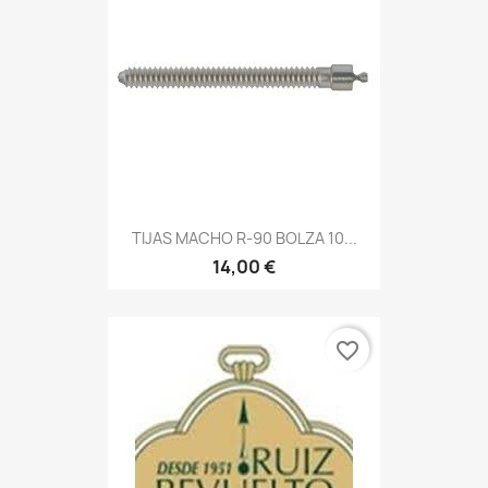
TIJAS MACHO R-90 BOLZA 10...
14,00 €
favorite_border