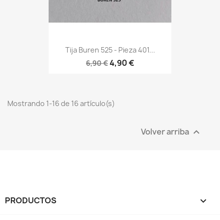
Tija Buren 525 - Pieza 401...
4,90 €
6,90 €
Mostrando 1-16 de 16 artículo(s)
Volver arriba

PRODUCTOS
