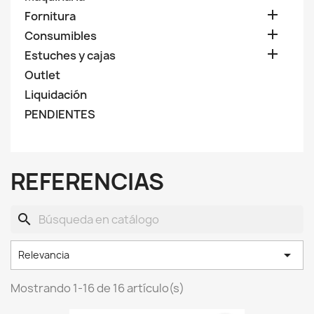

Fornitura

Consumibles

Estuches y cajas
Outlet
Liquidación
PENDIENTES
REFERENCIAS
search

Relevancia
Mostrando 1-16 de 16 artículo(s)