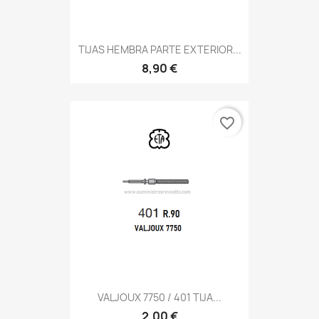
TIJAS HEMBRA PARTE EXTERIOR...
8,90 €
favorite_border
VALJOUX 7750 / 401 TIJA...
2,00 €