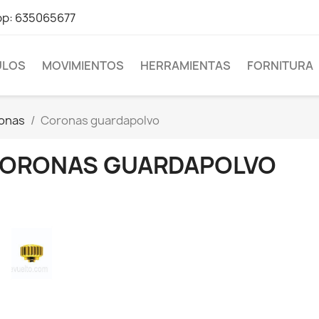
pp: 635065677
LOS
MOVIMIENTOS
HERRAMIENTAS
FORNITURA
onas
Coronas guardapolvo
ORONAS GUARDAPOLVO