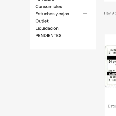

Consumibles

Hay 9 
Estuches y cajas
Outlet
Liquidación
PENDIENTES
Estu