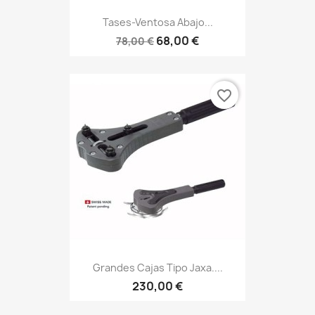
Tases-Ventosa Abajo...
68,00 €
78,00 €
favorite_border
Grandes Cajas Tipo Jaxa....
230,00 €