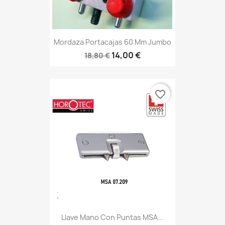
Mordaza Portacajas 60 Mm Jumbo
14,00 €
18,80 €
favorite_border
Llave Mano Con Puntas MSA...