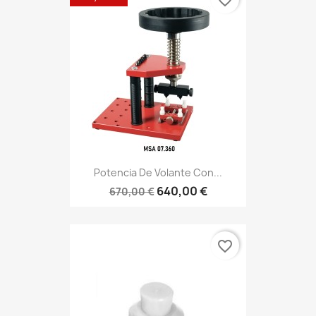
Potencia De Volante Con...
640,00 €
670,00 €
favorite_border