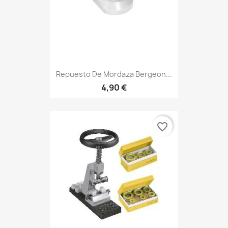
Repuesto De Mordaza Bergeon...
4,90 €
favorite_border