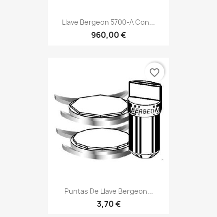
Llave Bergeon 5700-A Con...
960,00 €
favorite_border
Puntas De Llave Bergeon...
3,70 €