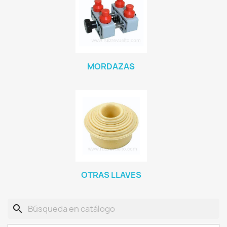
MORDAZAS
OTRAS LLAVES
search