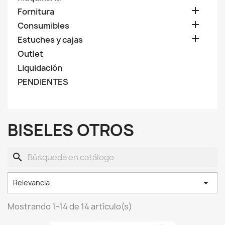

Fornitura

Consumibles

Estuches y cajas
Outlet
Liquidación
PENDIENTES
BISELES OTROS
search

Relevancia
Mostrando 1-14 de 14 artículo(s)