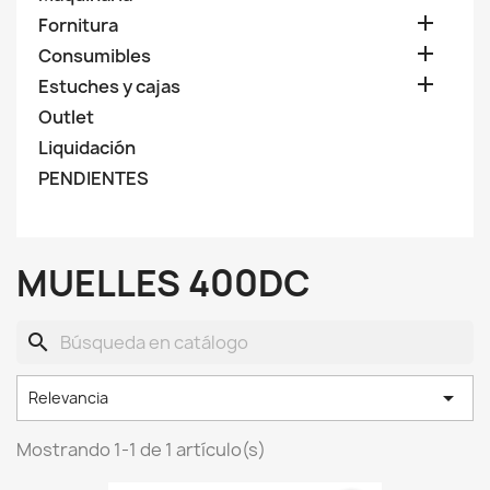

Fornitura

Consumibles

Estuches y cajas
Outlet
Liquidación
PENDIENTES
MUELLES 400DC
search

Relevancia
Mostrando 1-1 de 1 artículo(s)