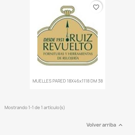
favorite_border
MUELLES PARED 18X46x1118 DM 38
Mostrando 1-1 de 1 artículo(s)
Volver arriba
