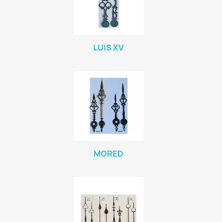
LUIS XV
MORED