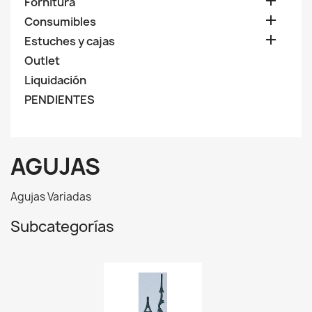

Fornitura

Consumibles

Estuches y cajas
Outlet
Liquidación
PENDIENTES
AGUJAS
Agujas Variadas
Subcategorías