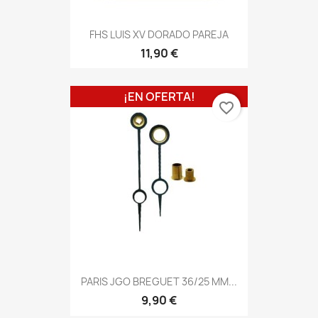
FHS LUIS XV DORADO PAREJA
11,90 €
¡EN OFERTA!
favorite_border
PARIS JGO BREGUET 36/25 MM...
9,90 €