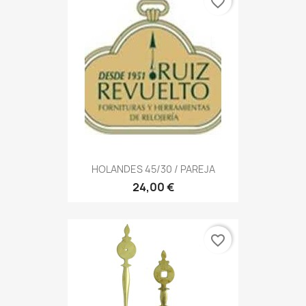
favorite_border
HOLANDES 45/30 / PAREJA
24,00 €
favorite_border