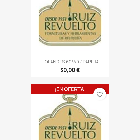
HOLANDES 60/40 / PAREJA
30,00 €
¡EN OFERTA!
favorite_border