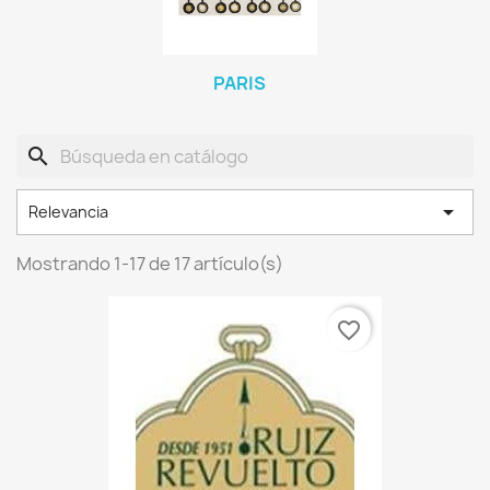
PARIS
search

Relevancia
Mostrando 1-17 de 17 artículo(s)
favorite_border