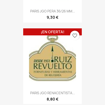
PARIS JGO PERA 36/26 MM...
9,30 €
¡EN OFERTA!
favorite_border
PARIS JGO RENACENTISTA...
8,80 €