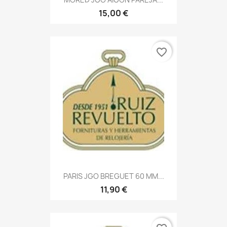
15,00 €
favorite_border
PARIS JGO BREGUET 60 MM...
11,90 €