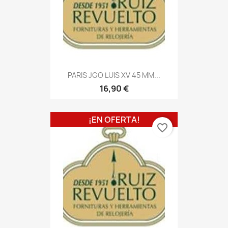
PARIS JGO LUIS XV 45 MM...
16,90 €
¡EN OFERTA!
favorite_border