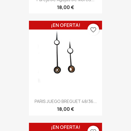
18,00 €
¡EN OFERTA!
favorite_border
PARIS JUEGO BREGUET 48/36...
18,00 €
¡EN OFERTA!