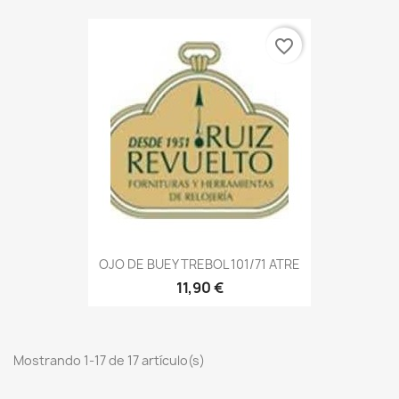
favorite_border
OJO DE BUEY TREBOL 101/71 ATRE
11,90 €
Mostrando 1-17 de 17 artículo(s)