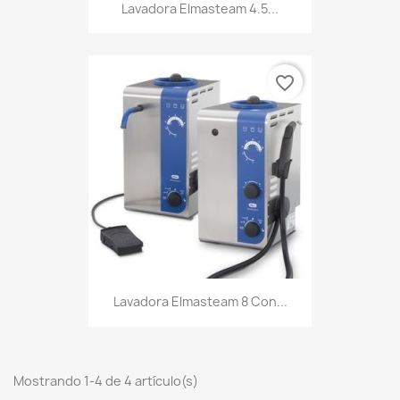
Lavadora Elmasteam 4.5...
favorite_border
Lavadora Elmasteam 8 Con...
Mostrando 1-4 de 4 artículo(s)