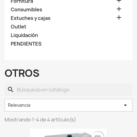

Fornitura

Consumibles

Estuches y cajas
Outlet
Liquidación
PENDIENTES
OTROS
search

Relevancia
Mostrando 1-4 de 4 artículo(s)