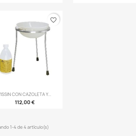
favorite_border
VISSIN CON CAZOLETA Y...
112,00 €
ndo 1-4 de 4 artículo(s)