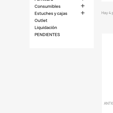

Consumibles

Hay 4 
Estuches y cajas
Outlet
Liquidación
PENDIENTES
ANTI