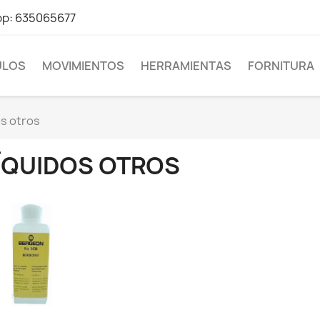
pp: 635065677
LOS
MOVIMIENTOS
HERRAMIENTAS
FORNITURA
s otros
ÍQUIDOS OTROS