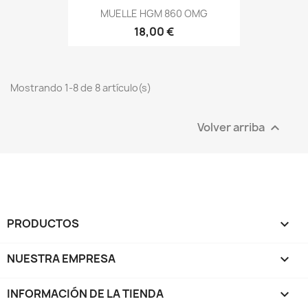
MUELLE HGM 860 OMG
18,00 €
Mostrando 1-8 de 8 artículo(s)
Volver arriba

PRODUCTOS

NUESTRA EMPRESA

INFORMACIÓN DE LA TIENDA
keyboard_arrow_down