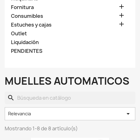

Fornitura

Consumibles

Estuches y cajas
Outlet
Liquidación
PENDIENTES
MUELLES AUTOMATICOS
search

Relevancia
Mostrando 1-8 de 8 artículo(s)