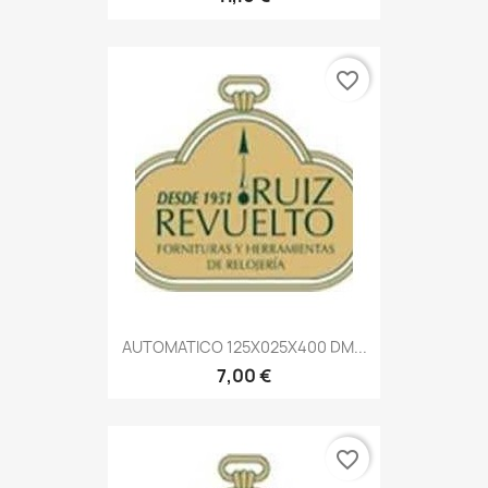
favorite_border
AUTOMATICO 125X025X400 DM...
7,00 €
favorite_border