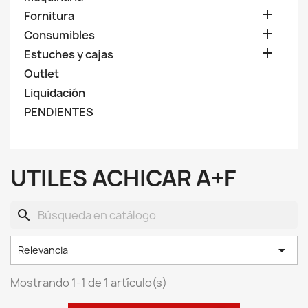

Fornitura

Consumibles

Estuches y cajas
Outlet
Liquidación
PENDIENTES
UTILES ACHICAR A+F
search

Relevancia
Mostrando 1-1 de 1 artículo(s)