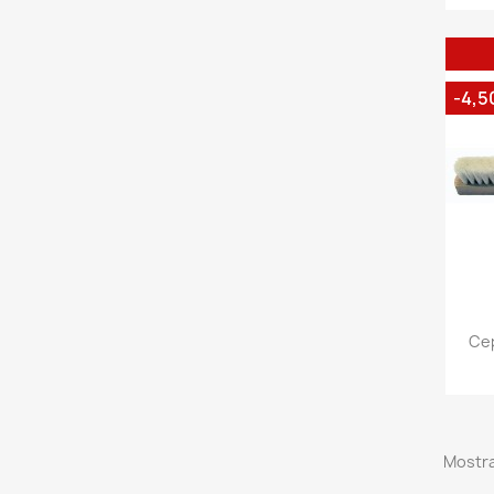
-4,5
Cep
Mostra