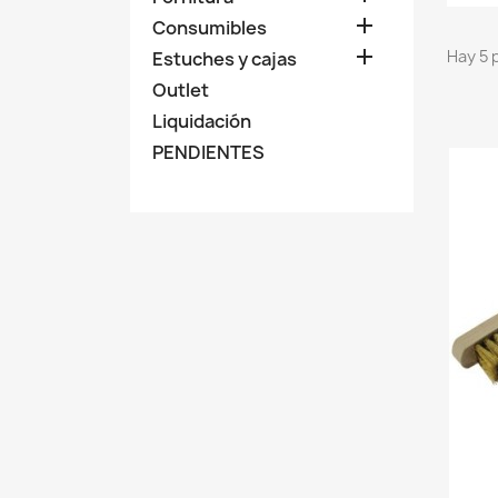

Consumibles

Hay 5 
Estuches y cajas
Outlet
Liquidación
PENDIENTES