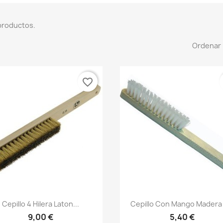
productos.
Ordenar 
favorite_border
Cepillo 4 Hilera Laton...
Cepillo Con Mango Madera 
9,00 €
5,40 €