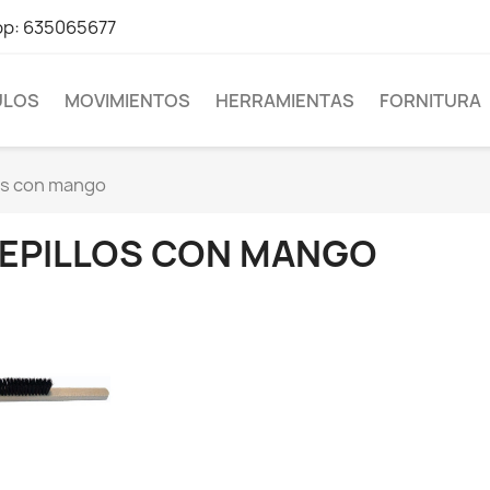
pp: 635065677
LOS
MOVIMIENTOS
HERRAMIENTAS
FORNITURA
os con mango
EPILLOS CON MANGO