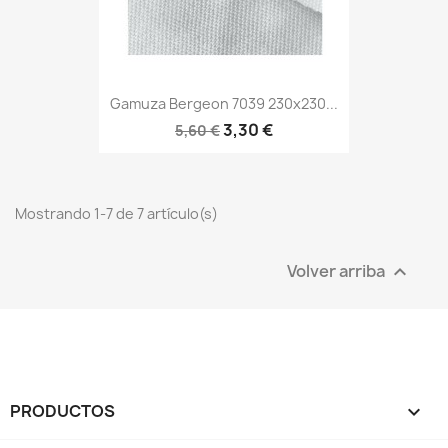
Gamuza Bergeon 7039 230x230...
3,30 €
5,60 €
Mostrando 1-7 de 7 artículo(s)
Volver arriba

PRODUCTOS
