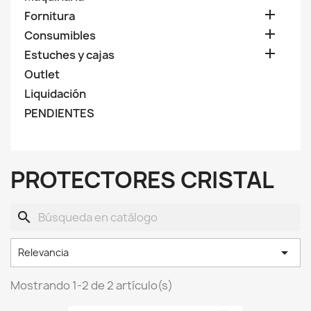

Fornitura

Consumibles

Estuches y cajas
Outlet
Liquidación
PENDIENTES
PROTECTORES CRISTAL
search

Relevancia
Mostrando 1-2 de 2 artículo(s)