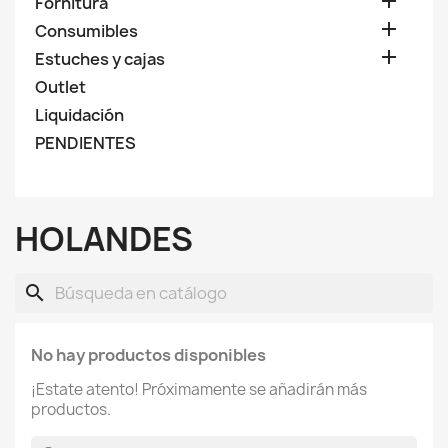

Fornitura

Consumibles

Estuches y cajas
Outlet
Liquidación
PENDIENTES
HOLANDES
search
No hay productos disponibles
¡Estate atento! Próximamente se añadirán más
productos.