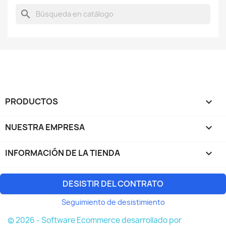
search
PRODUCTOS

NUESTRA EMPRESA

INFORMACIÓN DE LA TIENDA
keyboard_arrow_down
DESISTIR DEL CONTRATO
Seguimiento de desistimiento
© 2026 - Software Ecommerce desarrollado por