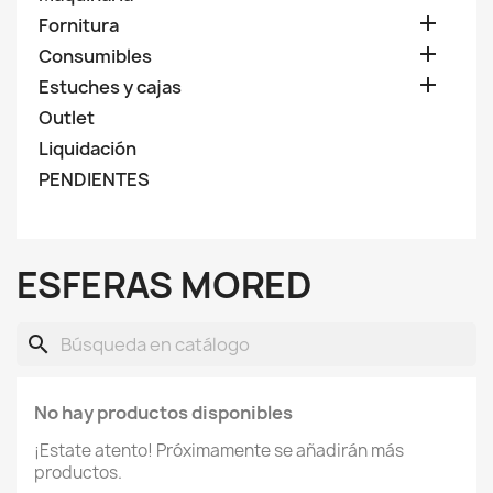

Fornitura

Consumibles

Estuches y cajas
Outlet
Liquidación
PENDIENTES
ESFERAS MORED
search
No hay productos disponibles
¡Estate atento! Próximamente se añadirán más
productos.