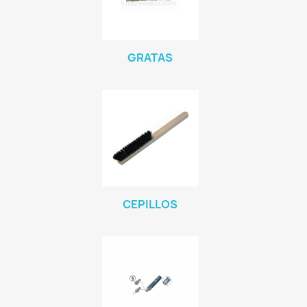
GRATAS
CEPILLOS