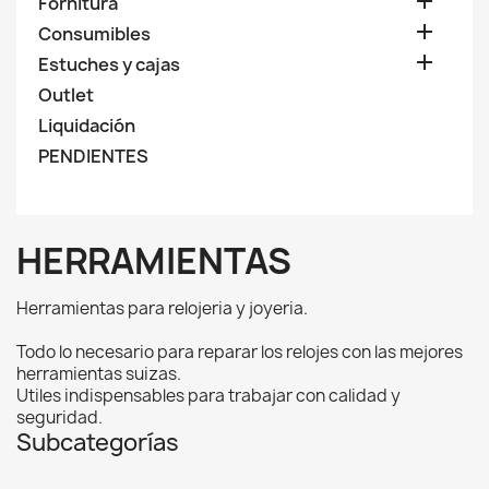

Fornitura

Consumibles

Estuches y cajas
Outlet
Liquidación
PENDIENTES
HERRAMIENTAS
Herramientas para relojeria y joyeria.
Todo lo necesario para reparar los relojes con las mejores
herramientas suizas.
Utiles indispensables para trabajar con calidad y
seguridad.
Subcategorías