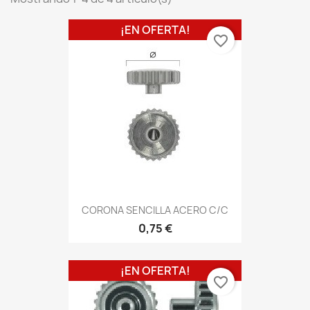
¡EN OFERTA!
favorite_border
CORONA SENCILLA ACERO C/C
0,75 €
¡EN OFERTA!
favorite_border