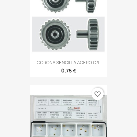
CORONA SENCILLA ACERO C/L
0,75 €
favorite_border