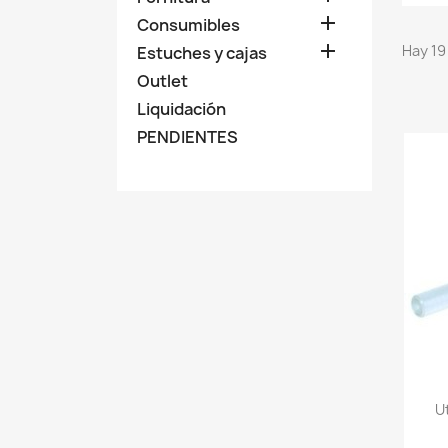

Consumibles

Hay 19
Estuches y cajas
Outlet
Liquidación
PENDIENTES
U