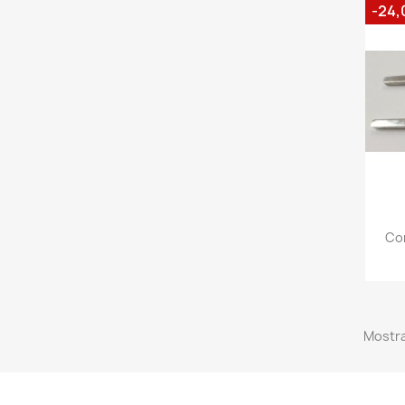
-24,
Com
Mostra