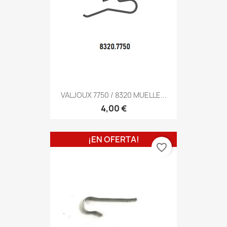
VALJOUX 7750 / 8320 MUELLE...
4,00 €
¡EN OFERTA!
favorite_border