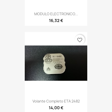
MODULO ELECTRONICO...
16,32 €
favorite_border
Volante Completo ETA 2482
14,00 €