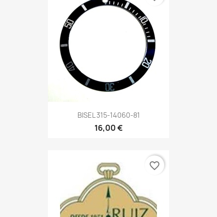
BISEL 315-14060-81
16,00 €
favorite_border