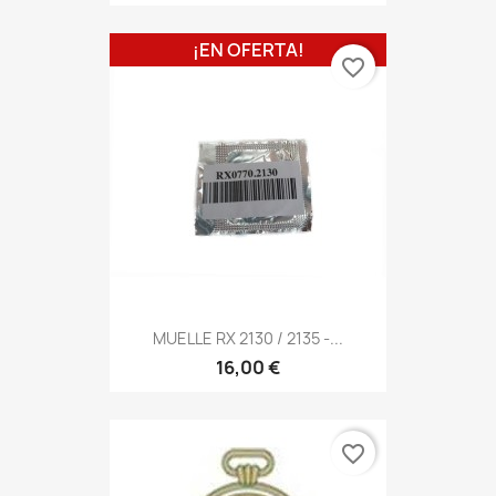
¡EN OFERTA!
favorite_border
MUELLE RX 2130 / 2135 -...
16,00 €
favorite_border