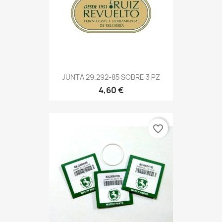
JUNTA 29.292-85 SOBRE 3 PZ
4,60 €
favorite_border