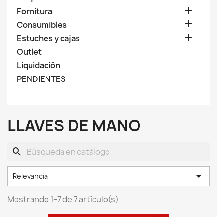

Fornitura

Consumibles

Estuches y cajas
Outlet
Liquidación
PENDIENTES
LLAVES DE MANO
search

Relevancia
Mostrando 1-7 de 7 artículo(s)