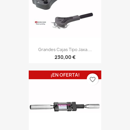
Grandes Cajas Tipo Jaxa....
230,00 €
¡EN OFERTA!
favorite_border