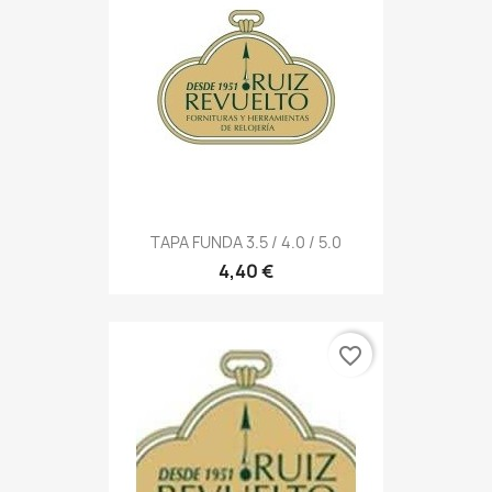
TAPA FUNDA 3.5 / 4.0 / 5.0
4,40 €
favorite_border