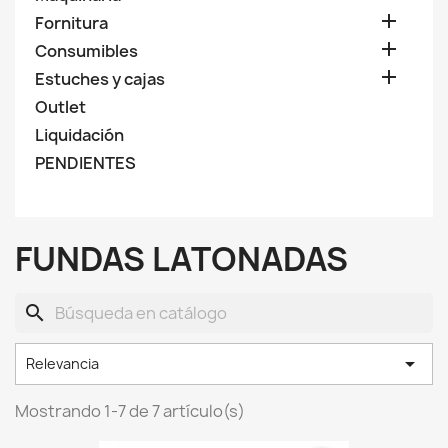

Fornitura

Consumibles

Estuches y cajas
Outlet
Liquidación
PENDIENTES
FUNDAS LATONADAS
search

Relevancia
Mostrando 1-7 de 7 artículo(s)