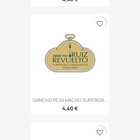
favorite_border
GANCHO PESA MACHO SUPERIOR...
4,40 €
favorite_border