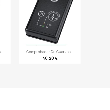
..
Comprobador De Cuarzos...
40,20 €