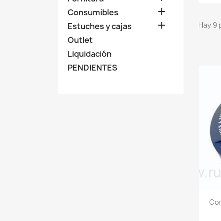

Consumibles

Hay 9 
Estuches y cajas
Outlet
Liquidación
PENDIENTES
Com