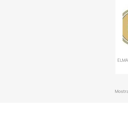
ELMA
Mostra