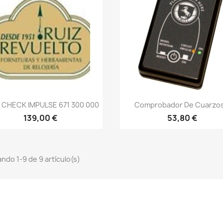
 CHECK IMPULSE 671 300 000
Comprobador De Cuarzos.
139,00 €
53,80 €
ndo 1-9 de 9 artículo(s)