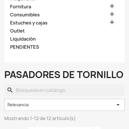

Fornitura

Consumibles

Estuches y cajas
Outlet
Liquidación
PENDIENTES
PASADORES DE TORNILLO
search

Relevancia
Mostrando 1-12 de 12 artículo(s)