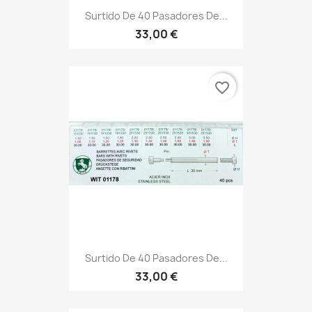
Surtido De 40 Pasadores De...
33,00 €
favorite_border
Surtido De 40 Pasadores De...
33,00 €