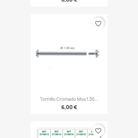
favorite_border
Tornillo Cromado Msa 1.30...
6,00 €
favorite_border