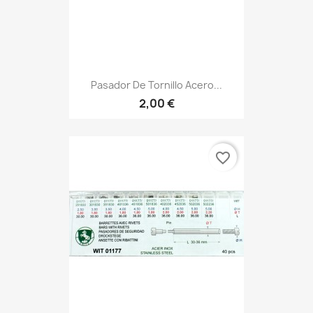
Pasador De Tornillo Acero...
2,00 €
favorite_border