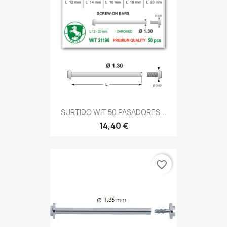
SURTIDO WIT 50 PASADORES...
14,40 €
favorite_border