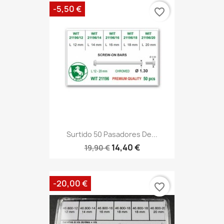
-5,50 €
favorite_border
Surtido 50 Pasadores De...
14,40 €
19,90 €
-20,00 €
favorite_border