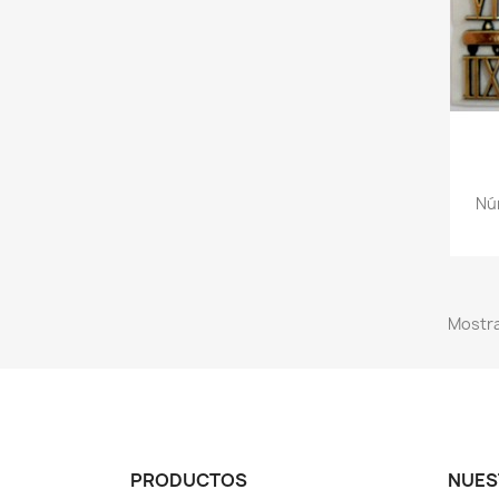
Nú
Mostra
PRODUCTOS
NUES