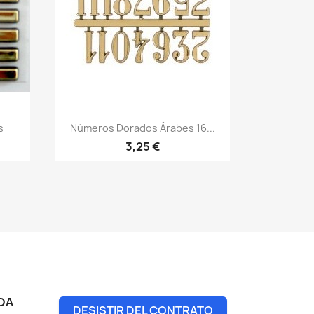
s
Números Dorados Árabes 16...
3,25 €
DA
DESISTIR DEL CONTRATO