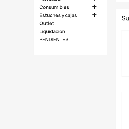

Consumibles

Estuches y cajas
Su
Outlet
Liquidación
PENDIENTES