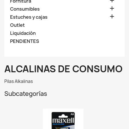

Fornitura

Consumibles

Estuches y cajas
Outlet
Liquidación
PENDIENTES
ALCALINAS DE CONSUMO
Pilas Alkalinas
Subcategorías