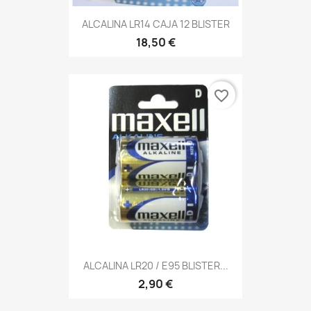
ALCALINA LR14 CAJA 12 BLISTER
18,50 €
favorite_border
ALCALINA LR20 / E95 BLISTER...
2,90 €