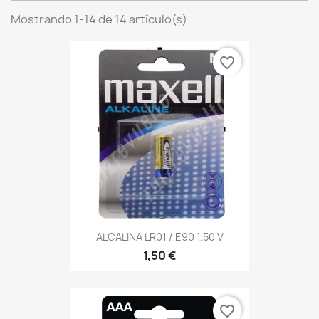
Mostrando 1-14 de 14 artículo(s)
favorite_border
ALCALINA LR01 / E90 1.50 V
1,50 €
favorite_border