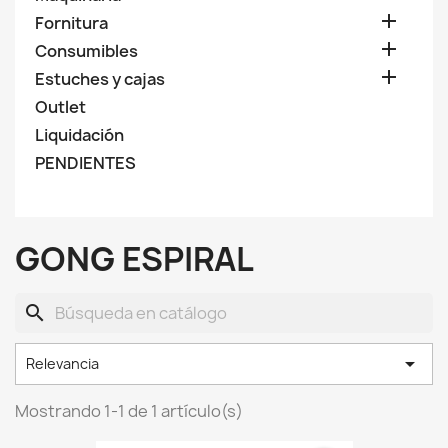

Fornitura

Consumibles

Estuches y cajas
Outlet
Liquidación
PENDIENTES
GONG ESPIRAL
search

Relevancia
Mostrando 1-1 de 1 artículo(s)