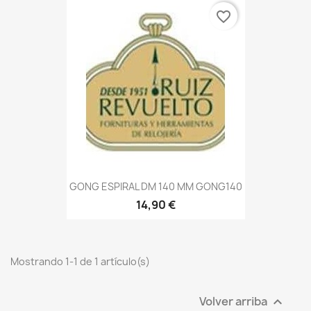
favorite_border
GONG ESPIRAL DM 140 MM GONG140
14,90 €
Mostrando 1-1 de 1 artículo(s)
Volver arriba
